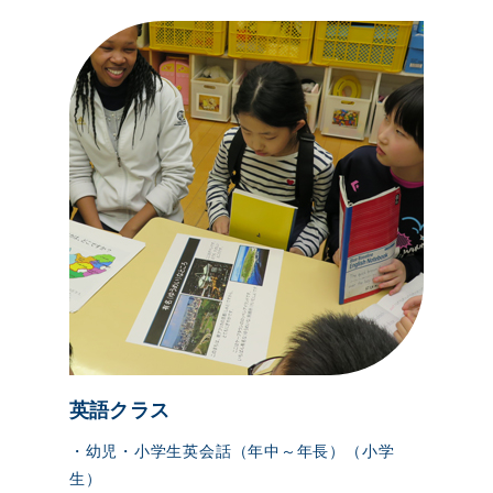
英語クラス
・幼児・小学生英会話（年中～年長）（小学
生）