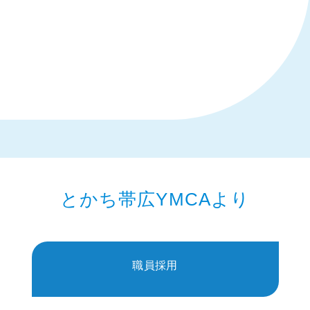
とかち帯広YMCAより
職員採用