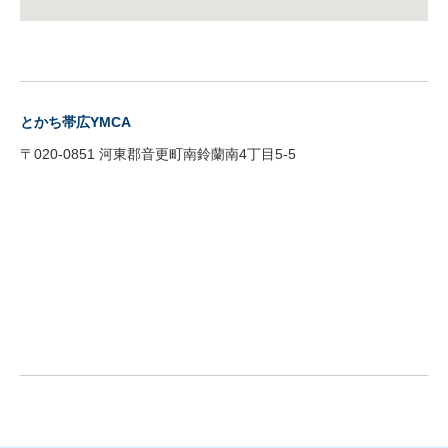
とかち帯広YMCA
〒020-0851 河東郡音更町南鈴蘭南4丁目5-5