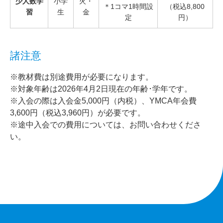
少人数学
小学
火・
＊1コマ1時間設
（税込8,800
習
生
金
定
円）
諸注意
※教材費は別途費用が必要になります。
※対象年齢は2026年4月2日現在の年齢･学年です。
※入会の際は入会金5,000円（内税）、YMCA年会費
3,600円（税込3,960円）が必要です。
※途中入会での費用については、お問い合わせくださ
い。