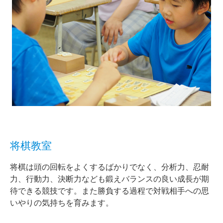
将棋教室
将棋は頭の回転をよくするばかりでなく、分析力、忍耐
力、行動力、決断力なども鍛えバランスの良い成長が期
待できる競技です。また勝負する過程で対戦相手への思
いやりの気持ちを育みます。