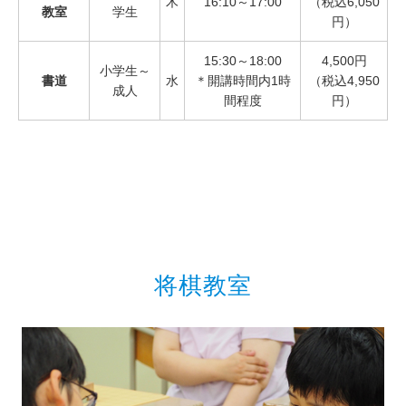
木
16:10～17:00
（税込6,050
教室
学生
円）
15:30～18:00
4,500円
小学生～
書道
水
＊開講時間内1時
（税込4,950
成人
間程度
円）
将棋教室